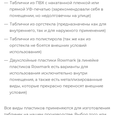
Таблички из ПВХ с накатанной пленкой или
прямой УФ-печатью (зарекомендовали себя в
помещении, но недолговечны на улице)
Таблички из оргстекла (предназначены как для
внутреннего, так и для наружного применения)
Таблички из полистирола (так же как из
оргстекла не боятся внешних условий
использования)
Двухслойные пластики Rowmark (в линейке
пластиков Rowmark есть варианты для
использования исключительно внутри
помещения, а также есть металлизированные
виды, которые прекрасно переносят внешние
условия)
Все виды пластиков применяются для изготовления
табличек на нашем производстве. Выбор того или