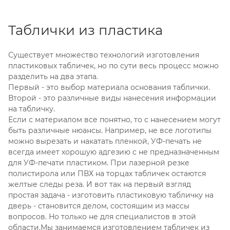
Таблички из пластика
Существует множество технологий изготовления
пластиковых табличек, но по сути весь процесс можно
разделить на два этапа.
Первый - это выбор материала основания таблички.
Второй - это различные виды нанесения информации
на табличку.
Если с материалом все понятно, то с нанесением могут
быть различные нюансы. Например, не все логотипы
можно вырезать и накатать пленкой, УФ-печать не
всегда имеет хорошую адгезию с не предназначенным
для УФ-печати пластиком. При лазерной резке
полистирола или ПВХ на торцах табличек остаются
желтые следы реза. И вот так на первый взгляд
простая задача - изготовить пластиковую табличку на
дверь - становится делом, состоящим из массы
вопросов. Но только не для специалистов в этой
области.Мы занимаемся изготовлением табличек из