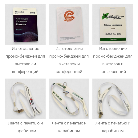
Изготовление
Изготовление
Изготовление
промо-бейджей для
промо-бейджей для
промо-бейджей для
выставок и
выставок и
выставок и
конференций
конференций
конференций
Лента с печатью и
Лента с печатью и
Лента с печатью и
карабином
карабином
карабином