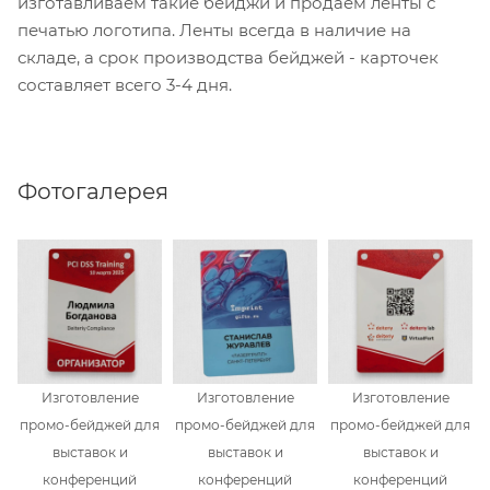
изготавливаем такие бейджи и продаем ленты с
печатью логотипа. Ленты всегда в наличие на
складе, а срок производства бейджей - карточек
составляет всего 3-4 дня.
Фотогалерея
Изготовление
Изготовление
Изготовление
промо-бейджей для
промо-бейджей для
промо-бейджей для
выставок и
выставок и
выставок и
конференций
конференций
конференций