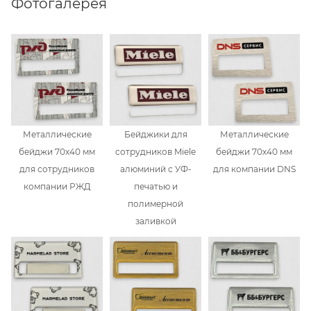
Фотогалерея
Металлические
Бейджики для
Металлические
бейджи 70х40 мм
сотрудников Miele
бейджи 70х40 мм
для сотрудников
алюминий с УФ-
для компании DNS
компании РЖД
печатью и
полимерной
заливкой