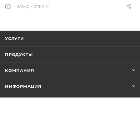
НАЗАД К СПИСКУ
УСЛУГИ
ПРОДУКТЫ
КОМПАНИЯ
ИНФОРМАЦИЯ
ПОМОЩЬ
ПОДПИСАТЬСЯ НА РАССЫЛКУ