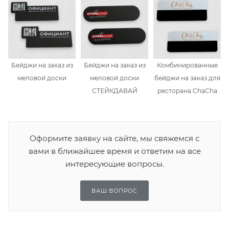
Бейджи на заказ из
Бейджи на заказ из
Комбинированные
меловой доски
меловой доски
бейджи на заказ для
СТЕЙКДАВАЙ
ресторана ChaCha
Оформите заявку на сайте, мы свяжемся с
вами в ближайшее время и ответим на все
интересующие вопросы.
ВАШ ВОПРОС