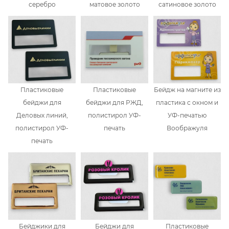
серебро
матовое золото
сатиновое золото
Пластиковые
Пластиковые
Бейдж на магните из
бейджи для
бейджи для РЖД,
пластика с окном и
Деловых линий,
полистирол УФ-
УФ-печатью
полистирол УФ-
печать
Воображуля
печать
Бейджики для
Бейджи для
Пластиковые